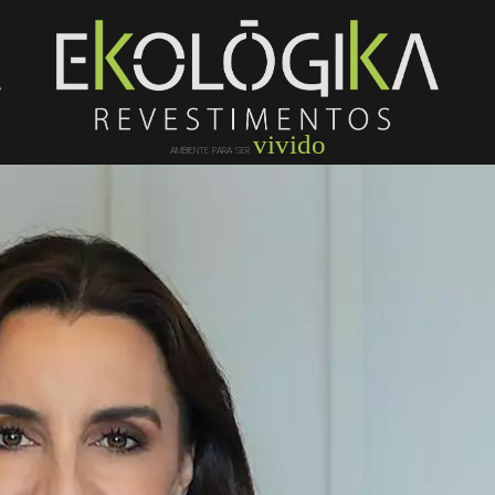
vivido
AMBIENTE PARA SER