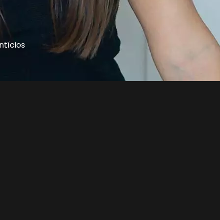
tícios