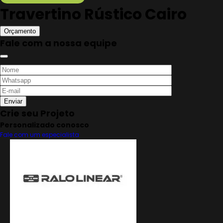
Travertino Rústico Cairo
Orçamento
Fale com a nossa equipe
Crie seu Projeto
Personalizado conosco
Fale com um especialista