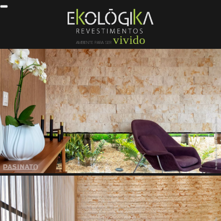
vivido
AMBIENTE PARA SER