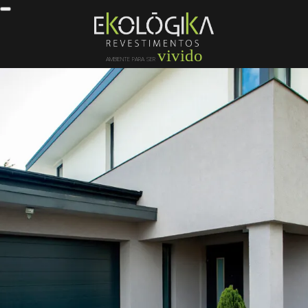
vivido
AMBIENTE PARA SER