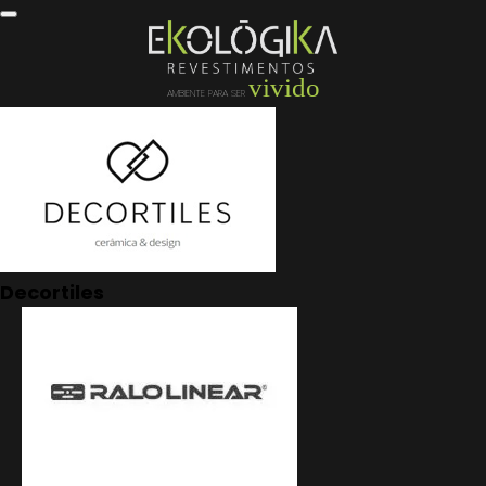
vivido
AMBIENTE PARA SER
Decortiles